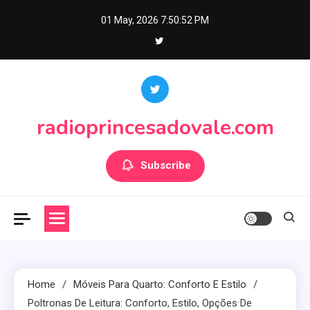
Skip
01 May, 2026
7:50:54 PM
to
content
radioprincesadovale.com
Subscribe
Home
Móveis Para Quarto: Conforto E Estilo
Poltronas De Leitura: Conforto, Estilo, Opções De