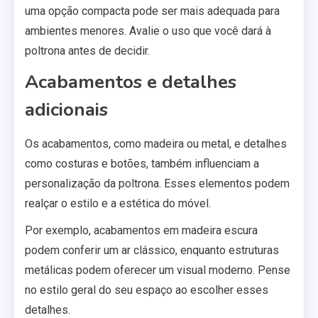
uma opção compacta pode ser mais adequada para
ambientes menores. Avalie o uso que você dará à
poltrona antes de decidir.
Acabamentos e detalhes
adicionais
Os acabamentos, como madeira ou metal, e detalhes
como costuras e botões, também influenciam a
personalização da poltrona. Esses elementos podem
realçar o estilo e a estética do móvel.
Por exemplo, acabamentos em madeira escura
podem conferir um ar clássico, enquanto estruturas
metálicas podem oferecer um visual moderno. Pense
no estilo geral do seu espaço ao escolher esses
detalhes.