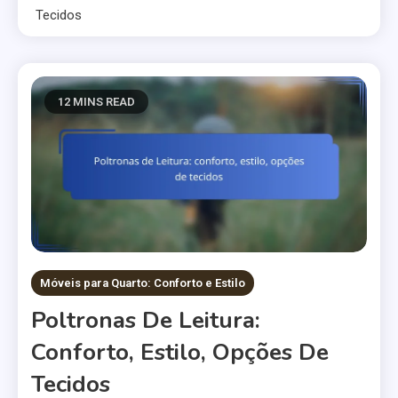
Tecidos
12 MINS READ
Móveis para Quarto: Conforto e Estilo
Poltronas De Leitura:
Conforto, Estilo, Opções De
Tecidos