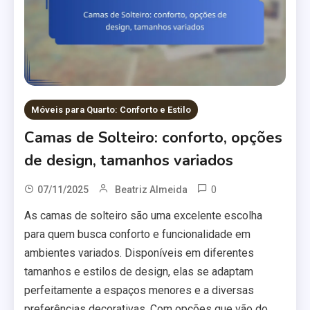
Móveis para Quarto: Conforto e Estilo
Camas de Solteiro: conforto, opções
de design, tamanhos variados
0
07/11/2025
Beatriz Almeida
As camas de solteiro são uma excelente escolha
para quem busca conforto e funcionalidade em
ambientes variados. Disponíveis em diferentes
tamanhos e estilos de design, elas se adaptam
perfeitamente a espaços menores e a diversas
preferências decorativas. Com opções que vão do