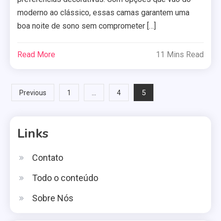
moderno ao clássico, essas camas garantem uma
boa noite de sono sem comprometer […]
Read More
11 Mins Read
Posts
…
5
Previous
1
4
pagination
Links
Contato
Todo o conteúdo
Sobre Nós