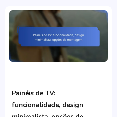
Móveis para Sala de Estar: Estilos e
Funcionalidades
Painéis de TV:
funcionalidade, design
minimalista, opções de