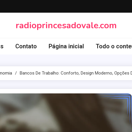
radioprincesadovale.com
ós
Contato
Página inicial
Todo o cont
gonomia
Bancos De Trabalho: Conforto, Design Moderno, Opções D