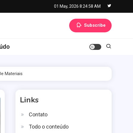
01 May, 2026
8:24:59 AM
Subscribe
eúdo
e Materiais
Links
Contato
Todo o conteúdo