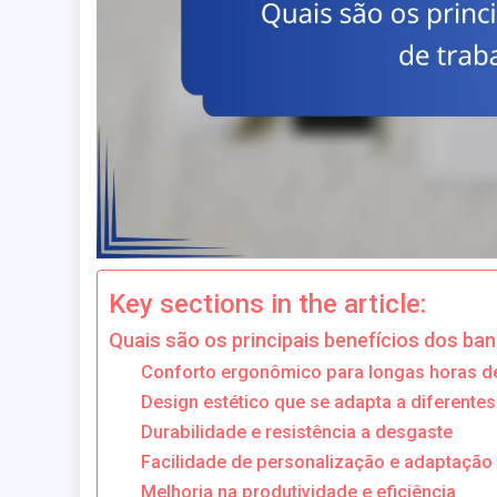
Key sections in the article:
Quais são os principais benefícios dos b
Conforto ergonômico para longas horas d
Design estético que se adapta a diferente
Durabilidade e resistência a desgaste
Facilidade de personalização e adaptação
Melhoria na produtividade e eficiência