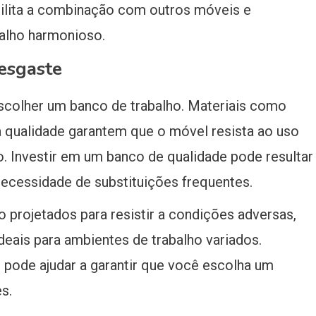
cilita a combinação com outros móveis e
balho harmonioso.
desgaste
escolher um banco de trabalho. Materiais como
ta qualidade garantem que o móvel resista ao uso
. Investir em um banco de qualidade pode resultar
ecessidade de substituições frequentes.
projetados para resistir a condições adversas,
deais para ambientes de trabalho variados.
e pode ajudar a garantir que você escolha um
s.