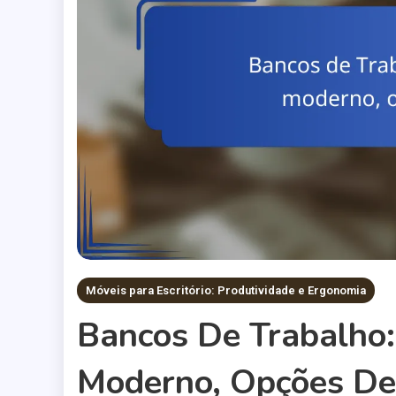
Móveis para Escritório: Produtividade e Ergonomia
Bancos De Trabalho:
Moderno, Opções De