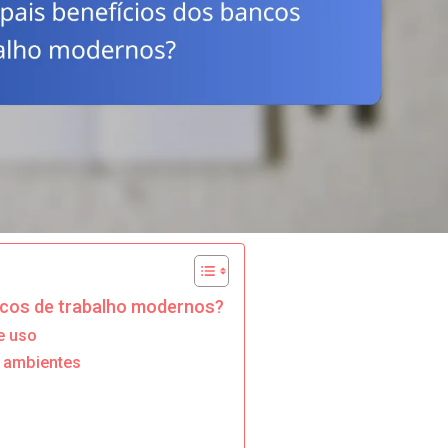
ancos de trabalho modernos?
e uso
s ambientes